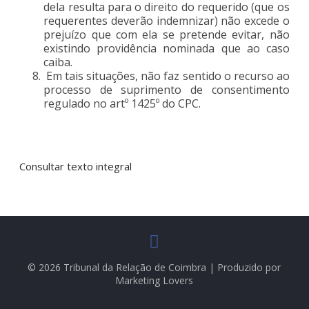
dela resulta para o direito do requerido (que os
requerentes deverão indemnizar) não excede o
prejuízo que com ela se pretende evitar, não
existindo providência nominada que ao caso
caiba.
Em tais situações, não faz sentido o recurso ao
processo de suprimento de consentimento
regulado no artº 1425º do CPC.
Consultar texto integral
© 2026 Tribunal da Relação de Coimbra | Produzido por
Marketing Lovers