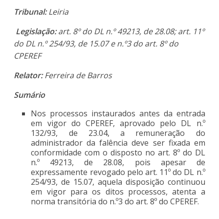
Tribunal:
Leiria
Legislação:
art. 8º do DL n.º 49213, de 28.08; art. 11º
do DL n.º 254/93, de 15.07 e n.º3 do art. 8º do
CPEREF
Relator:
Ferreira de Barros
Sumário
Nos processos instaurados antes da entrada
em vigor do CPEREF, aprovado pelo DL n.º
132/93, de 23.04, a remuneração do
administrador da falência deve ser fixada em
conformidade com o disposto no art. 8º do DL
n.º 49213, de 28.08, pois apesar de
expressamente revogado pelo art. 11º do DL n.º
254/93, de 15.07, aquela disposição continuou
em vigor para os ditos processos, atenta a
norma transitória do n.º3 do art. 8º do CPEREF.