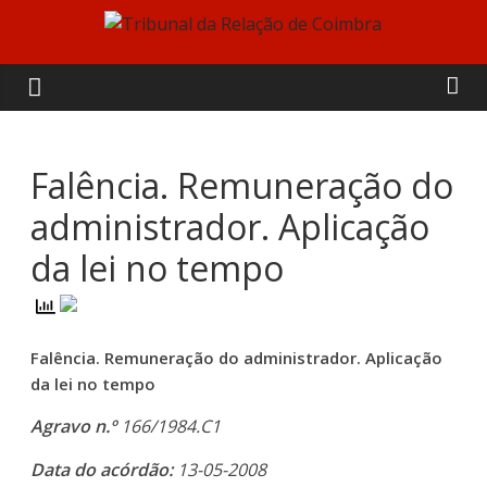
Skip
to
Tribunal
content
da
Relação
Falência. Remuneração do
administrador. Aplicação
de
da lei no tempo
Coimbra
Falência. Remuneração do administrador. Aplicação
da lei no tempo
Agravo n.º
166/1984.C1
Data do acórdão:
13-05-2008