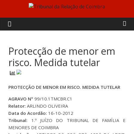
Skip
to
Tribunal
content
da
Relação
Protecção de menor em
risco. Medida tutelar
de
Coimbra
PROTECÇÃO DE MENOR EM RISCO. MEDIDA TUTELAR
AGRAVO Nº
99/10.1TMCBR.C1
Relator:
ARLINDO OLIVEIRA
Data do Acordão:
16-10-2012
Tribunal:
1.º JUÍZO DO TRIBUNAL DE FAMÍLIA E
MENORES DE COIMBRA