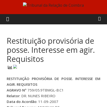
Skip
to
Tribunal
content
da
Relação
Restituição provisória de
posse. Interesse em agir.
de
Requisitos
Coimbra
RESTITUIÇÃO PROVISÓRIA DE POSSE. INTERESSE EM
AGIR. REQUISITOS
AGRAVO Nº
759/05.9TBMGL-B.C1
Relator
: DR. NUNES RIBEIRO
Data do Acordão
: 11-09-2007