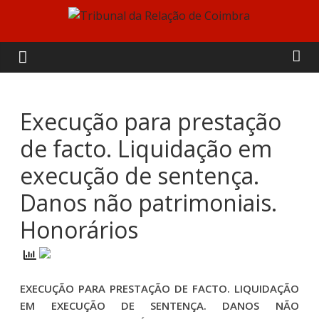
Skip
to
Tribunal
content
da
Relação
Execução para prestação
de facto. Liquidação em
de
execução de sentença.
Coimbra
Danos não patrimoniais.
Honorários
EXECUÇÃO PARA PRESTAÇÃO DE FACTO. LIQUIDAÇÃO
EM EXECUÇÃO DE SENTENÇA. DANOS NÃO