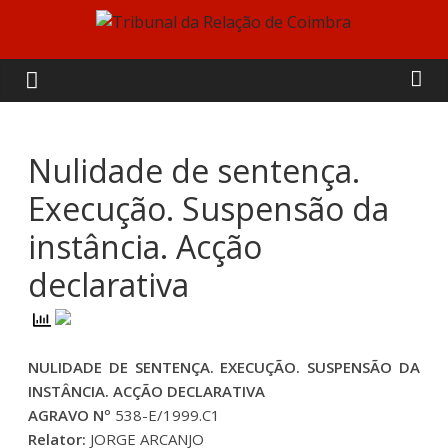
Skip
to
Tribunal
content
da
Relação
Nulidade de sentença.
Execução. Suspensão da
de
instância. Acção
Coimbra
declarativa
NULIDADE DE SENTENÇA. EXECUÇÃO. SUSPENSÃO DA
INSTÂNCIA. ACÇÃO DECLARATIVA
AGRAVO Nº
538-E/1999.C1
Relator:
JORGE ARCANJO