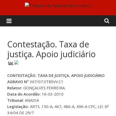
Skip
to
Tribunal
content
da
Relação
Contestação. Taxa de
justiça. Apoio judiciário
de
Coimbra
CONTESTAÇÃO. TAXA DE JUSTIÇA. APOIO JUDICIÁRIO
AGRAVO Nº
367/07.0TBSVV.C1
Relator:
GONÇALVES FERREIRA
Data do Acordão:
16-03-2010
Tribunal:
ANADIA
Legislação:
ARTS. 150-A, 467, 486-A, 496-A CPC, LEI Nº
34/04 DE 29/7