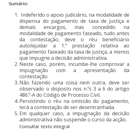
Sumário:
Indeferido o apoio judiciário, na modalidade de
dispensa do pagamento de taxa de justiça e
demais encargos, mas concedido na
modalidade de pagamento faseado, tudo antes
da contestação, deve o réu beneficiário
autoliquidar a 1.ª prestação relativa ao
pagamento faseado da taxa de justiça, a menos
que impugne a decisão administrativa.
Neste caso, porém, incumbe-lhe comprovar a
impugnação com a apresentação da
contestação.
Não fazendo uma coisa nem outra, deve ser
observado o disposto nos n.ºs 3 a 6 do artigo
486.º-A do Código de Processo Civil.
Persistindo o réu na omissão do pagamento,
terá a contestação de ser desentranhada.
Em qualquer caso, a impugnação da decisão
administrativa não suspende o curso da acção.
Consultar texto integral