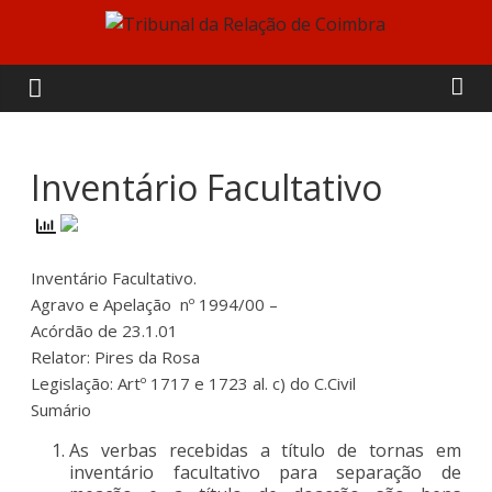
Skip
to
Tribunal
content
da
Relação
Inventário Facultativo
de
Inventário Facultativo.
Coimbra
Agravo e Apelação nº 1994/00 –
Acórdão de 23.1.01
Relator: Pires da Rosa
Legislação: Artº 1717 e 1723 al. c) do C.Civil
Sumário
As verbas recebidas a título de tornas em
inventário facultativo para separação de