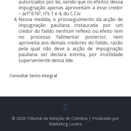
autorizados por lei, sendo que os efeitos dessa
impugnação apenas aproveitam a esse credor
– artº 616º, nºs 1 e 4, do C.Civ.
Nessa medida, o prosseguimento da acção de
impugnação pauliana instaurada por um
credor do falido nenhum reflexo ou efeito tem
no processo falimentar posterior, nem
aproveita aos demais credores do falido, razão
pela qual não deve a acção de impugnação
pauliana ser declara extinta, por inutilidade
superveniente dessa lide.
Consultar texto integral
© 2026 Tribunal da Relação de Coimbra | Produzido por
Marketing Lovers