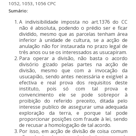
1052, 1053, 1056 CPC
Sumário:
A indivisibilidade imposta no art.1376 do CC
não é absoluta, podendo o prédio ser e ficar
dividido, mesmo que as parcelas tenham área
inferior à unidade de cultura, se a acção de
anulação não for instaurada no prazo legal de
três anos ou se os interessados as usucapiram.
Para operar a divisão, não basta o acordo
divisório gizado pelas partes na acção de
divisão, mesmo que com a invocação da
usucapião, sendo antes necessária e exigível a
efectiva e real prova dos requisitos deste
instituto, pois só com tal prova e
convencimento ele se pode sobrepor à
proibição do referido preceito, ditada pelo
interesse publico de assegurar uma adequada
exploração da terra, e porque tal pode
proporcionar posições com fraude à lei, sendo
de recusar a homologação de tal acordo.
Por isso, em acção de divisão de coisa comum