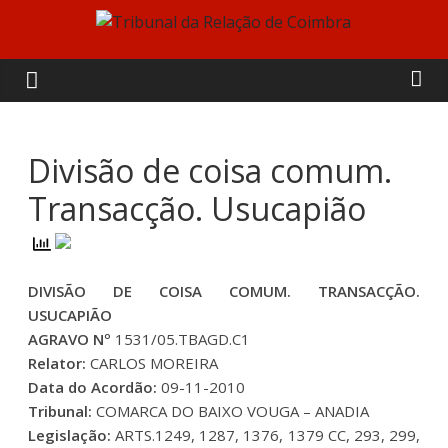
Skip
to
Tribunal
content
da
Relação
Divisão de coisa comum.
Transacção. Usucapião
de
Coimbra
DIVISÃO DE COISA COMUM. TRANSACÇÃO.
USUCAPIÃO
AGRAVO Nº
1531/05.TBAGD.C1
Relator:
CARLOS MOREIRA
Data do Acordão:
09-11-2010
Tribunal:
COMARCA DO BAIXO VOUGA – ANADIA
Legislação:
ARTS.1249, 1287, 1376, 1379 CC, 293, 299,