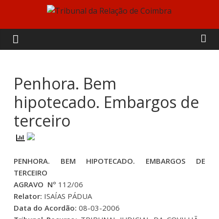
Skip
to
Tribunal
content
da
Relação
Penhora. Bem
hipotecado. Embargos de
de
terceiro
Coimbra
PENHORA. BEM HIPOTECADO. EMBARGOS DE
TERCEIRO
AGRAVO Nº
112/06
Relator:
ISAÍAS PÁDUA
Data do Acordão:
08-03-2006