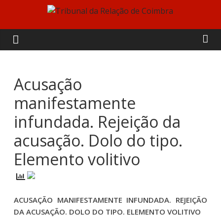
Skip
to
Tribunal
content
da
Relação
Acusação
manifestamente
de
infundada. Rejeição da
Coimbra
acusação. Dolo do tipo.
Elemento volitivo
ACUSAÇÃO MANIFESTAMENTE INFUNDADA. REJEIÇÃO
DA ACUSAÇÃO. DOLO DO TIPO. ELEMENTO VOLITIVO