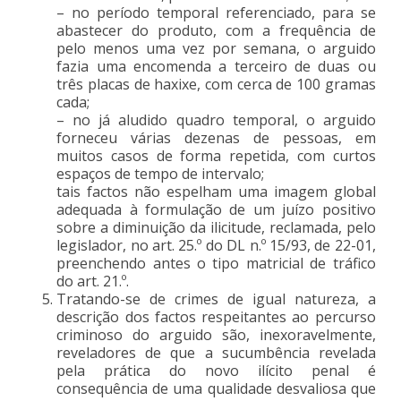
– no período temporal referenciado, para se
abastecer do produto, com a frequência de
pelo menos uma vez por semana, o arguido
fazia uma encomenda a terceiro de duas ou
três placas de haxixe, com cerca de 100 gramas
cada;
– no já aludido quadro temporal, o arguido
forneceu várias dezenas de pessoas, em
muitos casos de forma repetida, com curtos
espaços de tempo de intervalo;
tais factos não espelham uma imagem global
adequada à formulação de um juízo positivo
sobre a diminuição da ilicitude, reclamada, pelo
legislador, no art. 25.º do DL n.º 15/93, de 22-01,
preenchendo antes o tipo matricial de tráfico
do art. 21.º.
Tratando-se de crimes de igual natureza, a
descrição dos factos respeitantes ao percurso
criminoso do arguido são, inexoravelmente,
reveladores de que a sucumbência revelada
pela prática do novo ilícito penal é
consequência de uma qualidade desvaliosa que