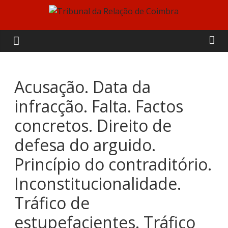
Skip
to
Tribunal
content
da
Relação
Acusação. Data da
infracção. Falta. Factos
de
concretos. Direito de
Coimbra
defesa do arguido.
Princípio do contraditório.
Inconstitucionalidade.
Tráfico de
estupefacientes. Tráfico