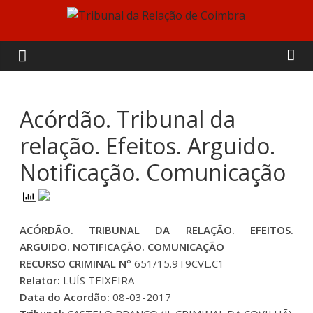
Skip
to
Tribunal
content
da
Relação
Acórdão. Tribunal da
relação. Efeitos. Arguido.
de
Notificação. Comunicação
Coimbra
ACÓRDÃO. TRIBUNAL DA RELAÇÃO. EFEITOS.
ARGUIDO. NOTIFICAÇÃO. COMUNICAÇÃO
RECURSO CRIMINAL Nº
651/15.9T9CVL.C1
Relator:
LUÍS TEIXEIRA
Data do Acordão:
08-03-2017