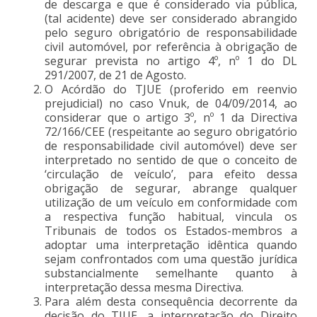
de descarga e que é considerado via pública,
(tal acidente) deve ser considerado abrangido
pelo seguro obrigatório de responsabilidade
civil automóvel, por referência à obrigação de
segurar prevista no artigo 4º, nº 1 do DL
291/2007, de 21 de Agosto.
O Acórdão do TJUE (proferido em reenvio
prejudicial) no caso Vnuk, de 04/09/2014, ao
considerar que o artigo 3º, nº 1 da Directiva
72/166/CEE (respeitante ao seguro obrigatório
de responsabilidade civil automóvel) deve ser
interpretado no sentido de que o conceito de
‘circulação de veículo’, para efeito dessa
obrigação de segurar, abrange qualquer
utilização de um veículo em conformidade com
a respectiva função habitual, vincula os
Tribunais de todos os Estados-membros a
adoptar uma interpretação idêntica quando
sejam confrontados com uma questão jurídica
substancialmente semelhante quanto à
interpretação dessa mesma Directiva.
Para além desta consequência decorrente da
decisão do TJUE, a interpretação do Direito