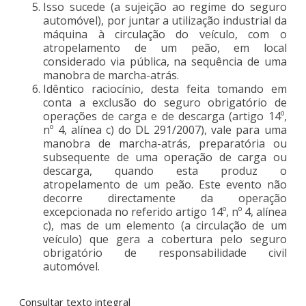
Isso sucede (a sujeição ao regime do seguro
automóvel), por juntar a utilização industrial da
máquina à circulação do veículo, com o
atropelamento de um peão, em local
considerado via pública, na sequência de uma
manobra de marcha-atrás.
Idêntico raciocínio, desta feita tomando em
conta a exclusão do seguro obrigatório de
operações de carga e de descarga (artigo 14º,
nº 4, alínea c) do DL 291/2007), vale para uma
manobra de marcha-atrás, preparatória ou
subsequente de uma operação de carga ou
descarga, quando esta produz o
atropelamento de um peão. Este evento não
decorre directamente da operação
excepcionada no referido artigo 14º, nº 4, alínea
c), mas de um elemento (a circulação de um
veículo) que gera a cobertura pelo seguro
obrigatório de responsabilidade civil
automóvel.
Consultar texto integral