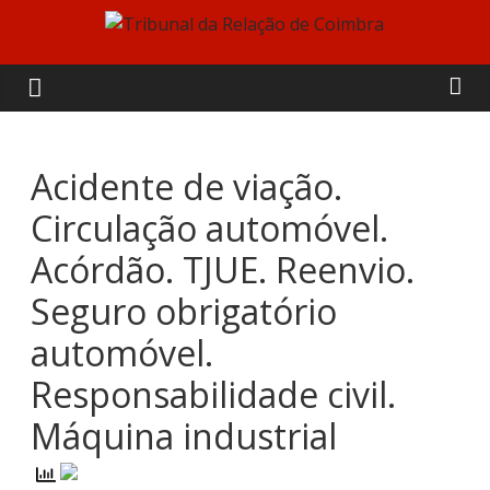
Skip
to
Tribunal
content
da
Relação
Acidente de viação.
Circulação automóvel.
de
Acórdão. TJUE. Reenvio.
Coimbra
Seguro obrigatório
automóvel.
Responsabilidade civil.
Máquina industrial