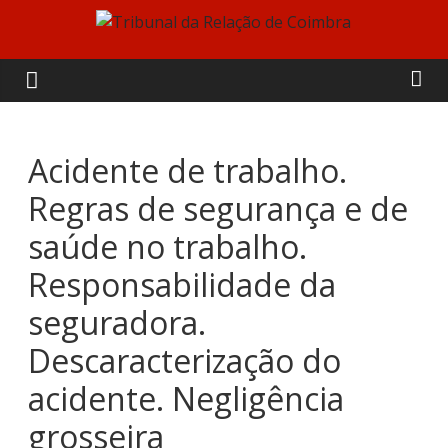
Skip
to
Tribunal
content
da
Relação
Acidente de trabalho.
Regras de segurança e de
de
saúde no trabalho.
Coimbra
Responsabilidade da
seguradora.
Descaracterização do
acidente. Negligência
grosseira