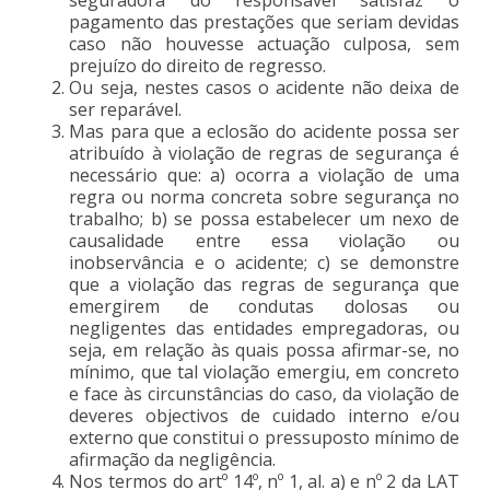
pagamento das prestações que seriam devidas
caso não houvesse actuação culposa, sem
prejuízo do direito de regresso.
Ou seja, nestes casos o acidente não deixa de
ser reparável.
Mas para que a eclosão do acidente possa ser
atribuído à violação de regras de segurança é
necessário que: a) ocorra a violação de uma
regra ou norma concreta sobre segurança no
trabalho; b) se possa estabelecer um nexo de
causalidade entre essa violação ou
inobservância e o acidente; c) se demonstre
que a violação das regras de segurança que
emergirem de condutas dolosas ou
negligentes das entidades empregadoras, ou
seja, em relação às quais possa afirmar-se, no
mínimo, que tal violação emergiu, em concreto
e face às circunstâncias do caso, da violação de
deveres objectivos de cuidado interno e/ou
externo que constitui o pressuposto mínimo de
afirmação da negligência.
Nos termos do artº 14º, nº 1, al. a) e nº 2 da LAT