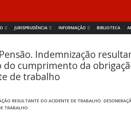
ÃO
JURISPRUDÊNCIA
INFORMAÇÃO
BIBLIOTECA
A
 Pensão. Indemnização resulta
 do cumprimento da obrigação.
te de trabalho
ZAÇÃO RESULTANTE DO ACIDENTE DE TRABALHO. DESONERA
DE TRABALHO