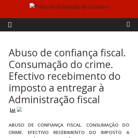
Skip
to
Tribunal
content
da
Relação
Abuso de confiança fiscal.
Consumação do crime.
de
Efectivo recebimento do
Coimbra
imposto a entregar à
Administração fiscal
ABUSO DE CONFIANÇA FISCAL. CONSUMAÇÃO DO
CRIME. EFECTIVO RECEBIMENTO DO IMPOSTO A