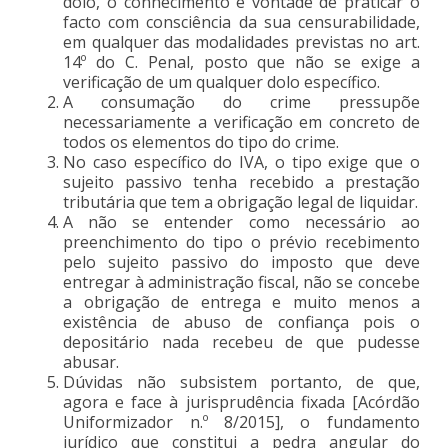
dolo, o conhecimento e vontade de praticar o
facto com consciência da sua censurabilidade,
em qualquer das modalidades previstas no art.
14º do C. Penal, posto que não se exige a
verificação de um qualquer dolo específico.
A consumação do crime pressupõe
necessariamente a verificação em concreto de
todos os elementos do tipo do crime.
No caso específico do IVA, o tipo exige que o
sujeito passivo tenha recebido a prestação
tributária que tem a obrigação legal de liquidar.
A não se entender como necessário ao
preenchimento do tipo o prévio recebimento
pelo sujeito passivo do imposto que deve
entregar à administração fiscal, não se concebe
a obrigação de entrega e muito menos a
existência de abuso de confiança pois o
depositário nada recebeu de que pudesse
abusar.
Dúvidas não subsistem portanto, de que,
agora e face à jurisprudência fixada [Acórdão
Uniformizador n.º 8/2015], o fundamento
jurídico que constitui a pedra angular do