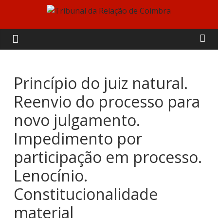
Skip
to
Tribunal
content
da
Relação
Princípio do juiz natural.
Reenvio do processo para
de
novo julgamento.
Coimbra
Impedimento por
participação em processo.
Lenocínio.
Constitucionalidade
material